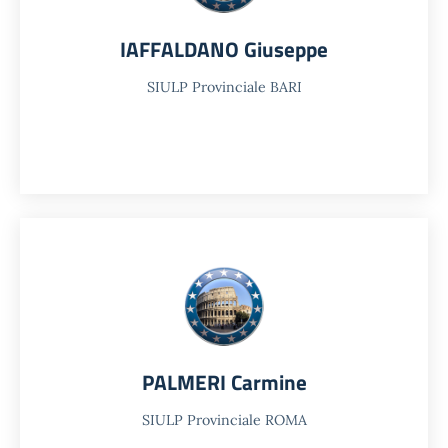
IAFFALDANO Giuseppe
SIULP Provinciale BARI
PALMERI Carmine
SIULP Provinciale ROMA